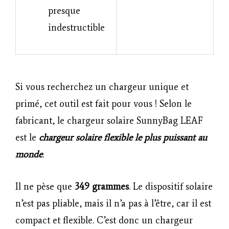
presque
indestructible
Si vous recherchez un chargeur unique et
primé, cet outil est fait pour vous ! Selon le
fabricant, le chargeur solaire SunnyBag LEAF
est le
chargeur solaire flexible le plus puissant au
monde
.
Il ne pèse que
349 grammes
. Le dispositif solaire
n’est pas pliable, mais il n’a pas à l’être, car il est
compact et flexible. C’est donc un chargeur