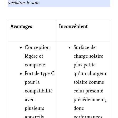
s’éclairer le soir.
Avantages
Inconvénient
Conception
Surface de
légère et
charge solaire
compacte
plus petite
Port de type C
qu’un chargeur
pour la
solaire comme
compatibilité
celui présenté
avec
précédemment,
plusieurs
donc
appareils
performances